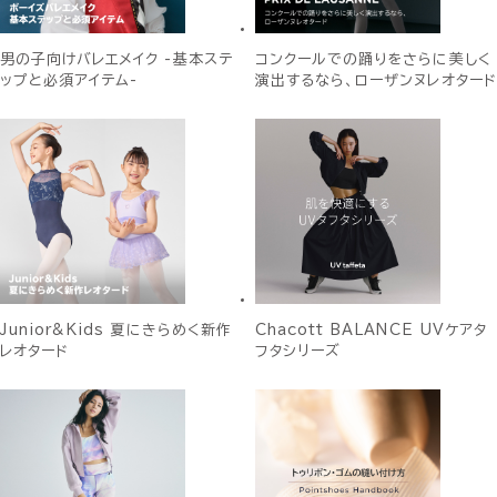
男の子向けバレエメイク -基本ステ
コンクールでの踊りをさらに美しく
ップと必須アイテム-
演出するなら、ローザンヌレオタード
Junior&Kids 夏にきらめく新作
Chacott BALANCE UVケアタ
レオタード
フタシリーズ