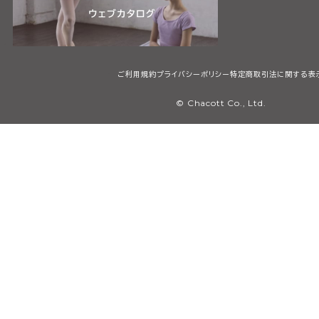
ご利用規約
プライバシーポリシー
特定商取引法に関する表
© Chacott Co., Ltd.