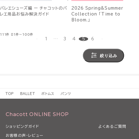
バレエシューズ編 ー チャコットのバ
2026 Spring&Summer
レエ用品お悩み解決ガイド
Collection 「Time to
Bloom.」
111件
81件～100件
1
…
3
4
5
6
絞り込み
TOP
BALLET
ボトムス
パンツ
Chacott ONLINE SHOP
ショッピングガイド
よくあるご質問
お客様の声・レビュー