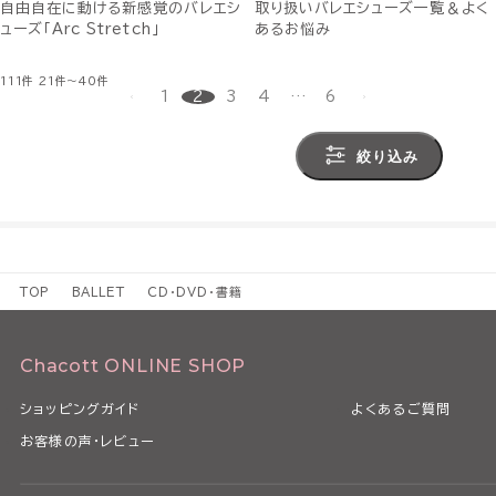
自由自在に動ける新感覚のバレエシ
取り扱いバレエシューズ一覧＆よく
ューズ「Arc Stretch」
あるお悩み
111件
21件～40件
1
2
3
4
…
6
絞り込み
TOP
BALLET
CD・DVD・書籍
Chacott ONLINE SHOP
ショッピングガイド
よくあるご質問
お客様の声・レビュー