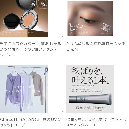
光で色ムラをカバーし、澄みわたる
２つの異なる質感で奥行きのある
ような肌へ。「クッションファンデー
目元へ
ション」
Chacott BALANCE 夏のUVジ
欲張りを、叶える1本 チャコット ラ
ャケットコーデ
スティングベース