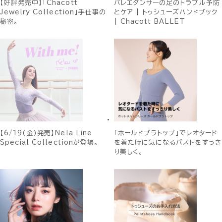
【好評発売中】「Chacott
バレエダンサーの足のトラブル予防
Jewelry Collection」手仕事の
とケア | トゥシューズハンドブック
秘密。
| Chacott BALLET
【6/19(金)発売】Nela Line
「ホールドブラトップ」でレオタード
Special Collectionが登場。
を着た時に気になるバストをすっき
り美しく。