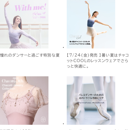
憧れのダンサーと過ごす特別な夏
【7/24(金)発売 】暑い夏はチャコ
ットCOOLのレッスンウェアでさら
っと快適に。