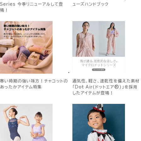
Series 今季リニューアルして登
ューズハンドブック
場！
寒い時期の強い味方！チャコットの
通気性、軽さ、速乾性を備えた素材
あったかアイテム特集
「Dot Air(ドットエア®)」を採用
したアイテムが登場！