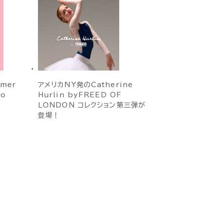
mmer
アメリカNY発のCatherine
to
Hurlin byFREED OF
LONDON コレクション第三弾が
登場！