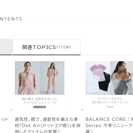
NTENTS
関連TOPICS
(112件)
ット
通気性、軽さ、速乾性を備えた素
BALANCE CORE｜M
材「Dot Air(ドットエア®)」を採
Series 今季リニュー
用したアイテムが登場！
場！