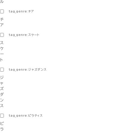
ル
tag_genre:チア
チ
ア
tag_genre:スケート
ス
ケ
ー
ト
tag_genre:ジャズダンス
ジ
ャ
ズ
ダ
ン
ス
tag_genre:ピラティス
ピ
ラ