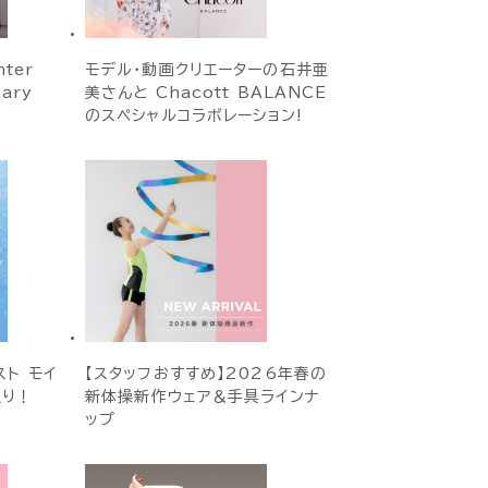
ter
モデル・動画クリエーターの石井亜
uary
美さんと Chacott BALANCE
のスペシャルコラボレーション!
ト モイ
【スタッフおすすめ】2026年春の
入り！
新体操新作ウェア＆手具ラインナ
ップ