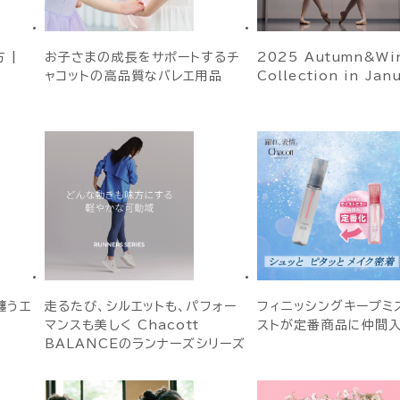
 |
お子さまの成長をサポートするチ
2025 Autumn&Win
ャコットの高品質なバレエ用品
Collection in Jan
纏うエ
走るたび、シルエットも、パフォー
フィニッシングキープミス
マンスも美しく Chacott
ストが定番商品に仲間
BALANCEのランナーズシリーズ