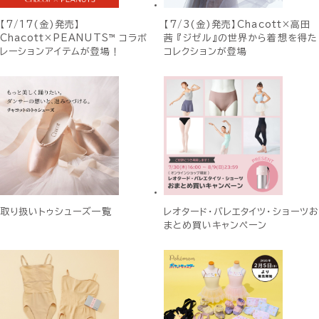
【7/17(金)発売】
【7/3(金)発売】Chacott×高田
Chacott×PEANUTS™ コラボ
茜 『ジゼル』の世界から着想を得た
レーションアイテムが登場！
コレクションが登場
取り扱いトゥシューズ一覧
レオタード・バレエタイツ・ショーツお
まとめ買いキャンペーン