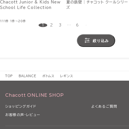
Chacott Junior & Kids New
夏の鉄壁│チャコット クールシリー
School Life Collection
ズ
111件
1件～20件
1
2
3
…
6
絞り込み
TOP
BALANCE
ボトムス
レギンス
Chacott ONLINE SHOP
ショッピングガイド
よくあるご質問
お客様の声・レビュー