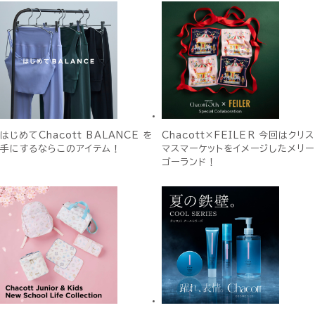
はじめてChacott BALANCE を
Chacott×FEILER 今回はクリス
手にするならこのアイテム！
マスマーケットをイメージしたメリー
ゴーランド！