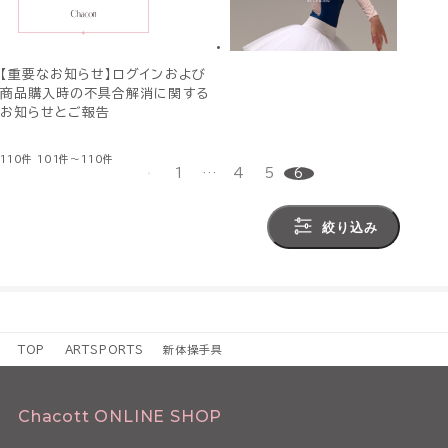
【重要なお知らせ】ログインおよび
商品購入時の不具合解消に関する
お知らせとご報告
110件
101件～110件
1
…
4
5
6
絞り込み
TOP
ARTSPORTS
新体操手具
Chacott ONLINE SHOP