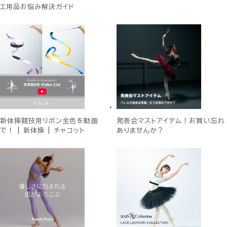
エ用品お悩み解決ガイド
新体操競技用リボン全色を動画
発表会マストアイテム！お買い忘れ
で！ | 新体操 | チャコット
ありませんか？