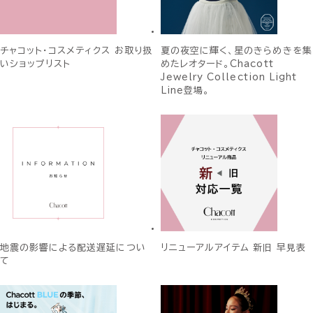
チャコット・コスメティクス お取り扱
夏の夜空に輝く、星のきらめきを集
いショップリスト
めたレオタード。Chacott
Jewelry Collection Light
Line登場。
地震の影響による配送遅延につい
リニューアルアイテム 新旧 早見表
て