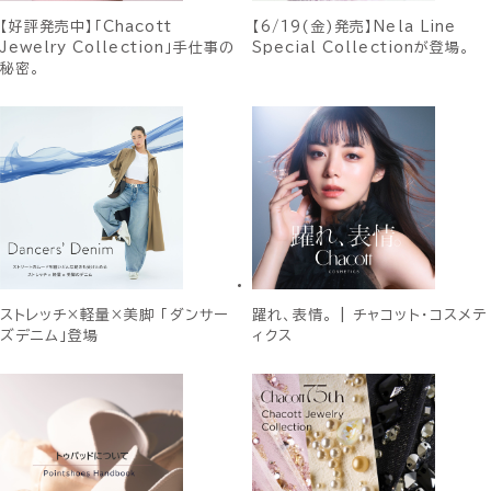
【好評発売中】「Chacott
【6/19(金)発売】Nela Line
Jewelry Collection」手仕事の
Special Collectionが登場。
秘密。
ストレッチ×軽量×美脚 「ダンサー
躍れ、表情。 | チャコット・コスメテ
ズデニム」登場
ィクス