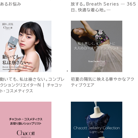
あるお悩み
放する。Breath Series ― 365
日、快適な着心地。―
動いても、私は崩さない。コンプレ
初夏の陽気に映える華やかなアク
クションクリエイターN | チャコッ
ティブウエア
ト・コスメティクス