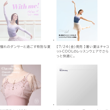
憧れのダンサーと過ごす特別な夏
【7/24(金)発売 】暑い夏はチャコ
ットCOOLのレッスンウェアでさら
っと快適に。