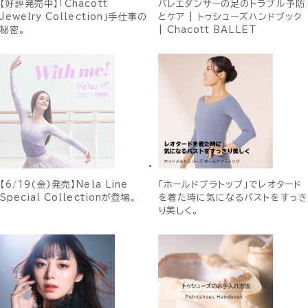
【好評発売中】「Chacott
バレエダンサーの足のトラブル予防
Jewelry Collection」手仕事の
とケア | トゥシューズハンドブック
秘密。
| Chacott BALLET
【6/19(金)発売】Nela Line
「ホールドブラトップ」でレオタード
Special Collectionが登場。
を着た時に気になるバストをすっき
り美しく。