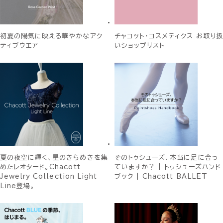
初夏の陽気に映える華やかなアク
チャコット・コスメティクス お取り扱
ティブウエア
いショップリスト
夏の夜空に輝く、星のきらめきを集
そのトゥシューズ、本当に足に合っ
めたレオタード。Chacott
ていますか？ | トゥシューズハンド
Jewelry Collection Light
ブック | Chacott BALLET
Line登場。