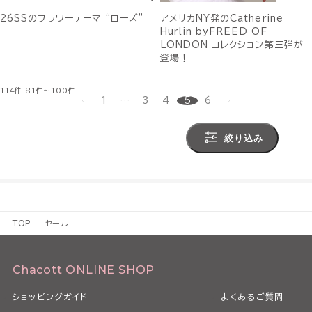
26SSのフラワーテーマ “ローズ”
アメリカNY発のCatherine
Hurlin byFREED OF
LONDON コレクション第三弾が
登場！
114件
81件～100件
1
…
3
4
5
6
絞り込み
TOP
セール
Chacott ONLINE SHOP
ショッピングガイド
よくあるご質問