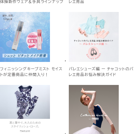
体操新作ウェア＆手具ラインナップ
レエ用品
フィニッシングキープミスト モイス
バレエシューズ編 ー チャコットのバ
トが定番商品に仲間入り！
レエ用品お悩み解決ガイド