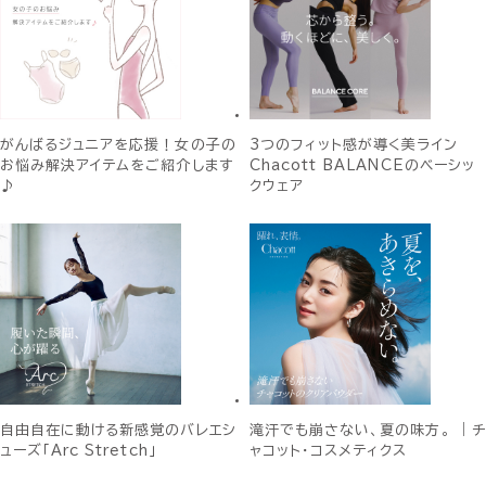
がんばるジュニアを応援！女の子の
3つのフィット感が導く美ライン
お悩み解決アイテムをご紹介します
Chacott BALANCEのベーシッ
♪
クウェア
自由自在に動ける新感覚のバレエシ
滝汗でも崩さない、夏の味方。 ｜チ
ューズ「Arc Stretch」
ャコット・コスメティクス