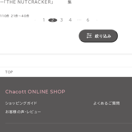
ー「THE NUTCRACKER」
集
110件
21件～40件
1
2
3
4
…
6
絞り込み
TOP
Chacott ONLINE SHOP
ショッピングガイド
よくあるご質問
お客様の声・レビュー