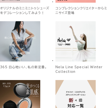
オリジナルのミニミニトゥシューズ
コンプレクションクリエイターからミ
をデコレーションしてみよう！
ニサイズ登場
365 日心地いい、私の新定番。
Nela Line Special Winter
Collection