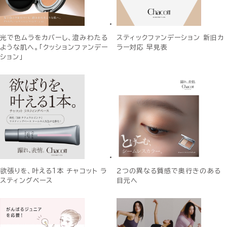
光で色ムラをカバーし、澄みわたる
スティックファンデーション 新旧カ
ような肌へ。「クッションファンデー
ラー対応 早見表
ション」
欲張りを、叶える1本 チャコット ラ
２つの異なる質感で奥行きのある
スティングベース
目元へ