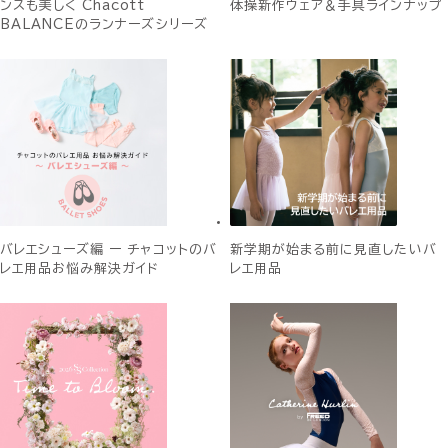
ンスも美しく Chacott
体操新作ウェア＆手具ラインナップ
BALANCEのランナーズシリーズ
バレエシューズ編 ー チャコットのバ
新学期が始まる前に見直したいバ
レエ用品お悩み解決ガイド
レエ用品