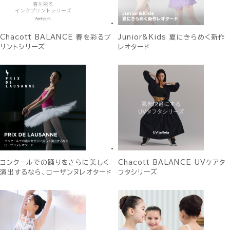
Chacott BALANCE 春を彩るプ
Junior&Kids 夏にきらめく新作
リントシリーズ
レオタード
コンクールでの踊りをさらに美しく
Chacott BALANCE UVケアタ
演出するなら、ローザンヌレオタード
フタシリーズ