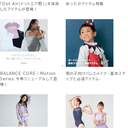
「Dot Air(ドットエア®)」を採用
あったかアイテム特集
したアイテムが登場！
BALANCE CORE｜Motion
男の子向けバレエメイク -基本ステ
Series 今季リニューアルして登
ップと必須アイテム-
場！