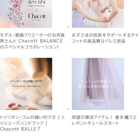
モデル・動画クリエーターの石井亜
お子さまの成長をサポートするチャ
美さんと Chacott BALANCE
コットの高品質なバレエ用品
のスペシャルコラボレーション!
トゥリボン・ゴムの縫い付け方 | ト
待望の復活アイテム！ 春を纏うエ
ゥシューズハンドブック |
レガントチュールスカート
Chacott BALLET