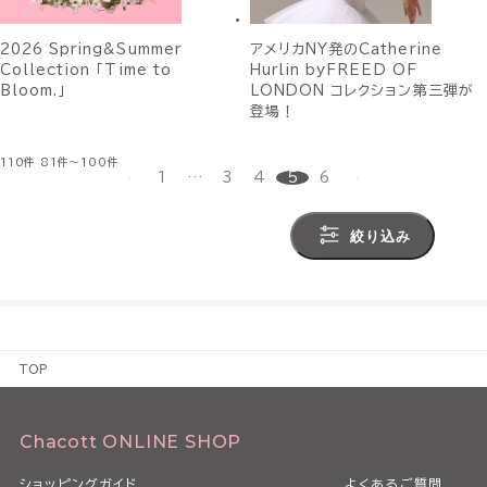
2026 Spring&Summer
アメリカNY発のCatherine
Collection 「Time to
Hurlin byFREED OF
Bloom.」
LONDON コレクション第三弾が
登場！
110件
81件～100件
1
…
3
4
5
6
絞り込み
TOP
Chacott ONLINE SHOP
ショッピングガイド
よくあるご質問