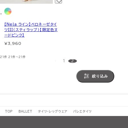
【Nela ライン】ベロネーゼタイ
ツIII（スティラップ）【限定色ヌ
ードピンク】
¥3,960
21件
21件～21件
1
2
絞り込み
TOP
BALLET
タイツ・レッグウェア
バレエタイツ