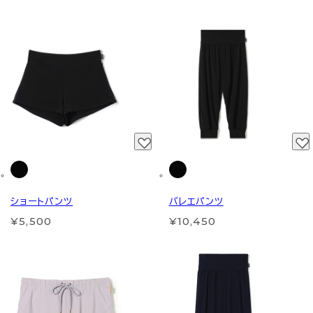
ショートパンツ
バレエパンツ
¥5,500
¥10,450