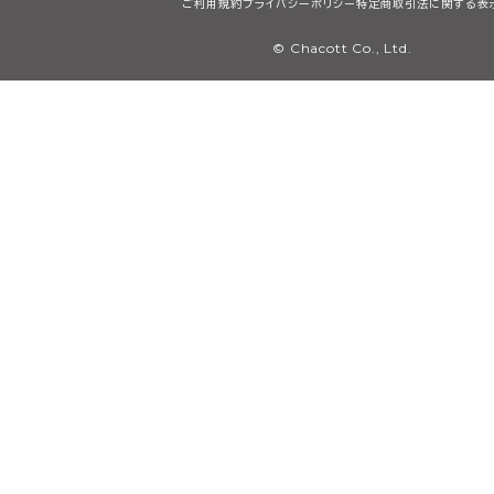
ご利用規約
プライバシーポリシー
特定商取引法に関する表
© Chacott Co., Ltd.