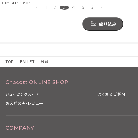
108件
41件～60件
1
2
3
4
5
6
絞り込み
TOP
BALLET
雑貨
Chacott ONLINE SHOP
ショッピングガイド
よくあるご質問
お客様の声・レビュー
COMPANY