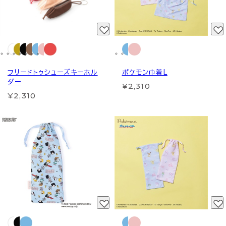
フリードトゥシューズキーホル
ポケモン巾着L
ダー
¥2,310
¥2,310