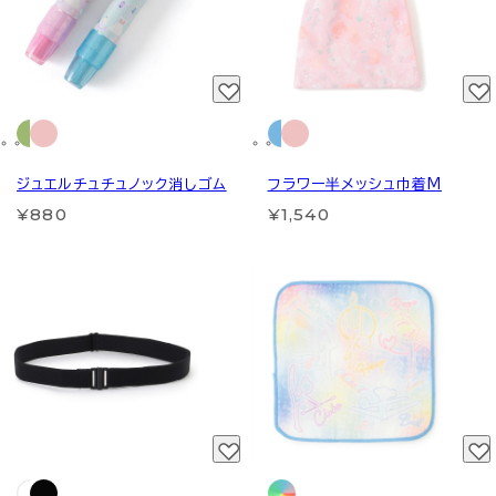
ジュエルチュチュノック消しゴム
フラワー半メッシュ巾着M
¥880
¥1,540