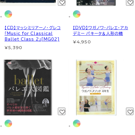
【CD】マッシミリアーノ・グレコ
【DVD】ワガノワ・バレエ・アカ
「Music for Classical
デミー パキータ＆人形の精
Ballet Class 2」[MG02]
¥4,950
¥5,390