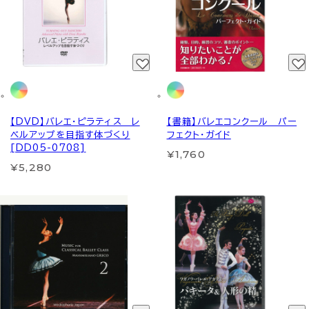
【DVD】バレエ・ピラティス レ
【書籍】バレエコンクール パー
ベルアップを目指す体づくり
フェクト・ガイド
[DD05-0708]
¥1,760
¥5,280