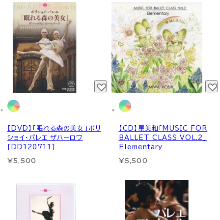
【DVD】「眠れる森の美女」ボリ
【CD】星美和「MUSIC FOR
ショイ・バレエ ザハーロワ
BALLET CLASS VOL.2」
[DD120711]
Elementary
¥5,500
¥5,500