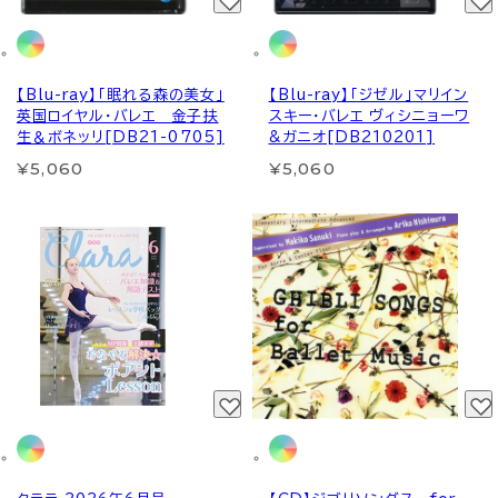
【Blu-ray】「眠れる森の美女」
【Blu-ray】「ジゼル」マリイン
英国ロイヤル・バレエ 金子扶
スキー・バレエ ヴィシニョーワ
生＆ボネッリ[DB21-0705]
&ガニオ[DB210201]
¥5,060
¥5,060