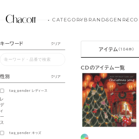
CATEGORY
BRANDS
GENRE
CO
キーワード
クリア
アイテム
(104件)
CDのアイテム一覧
性別
クリア
tag_gender:レディース
レ
デ
ィ
ー
ス
tag_gender:キッズ