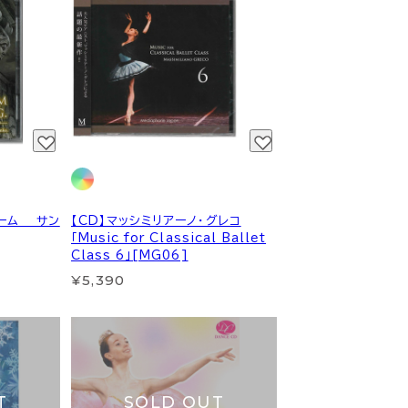
ローム サン
【CD】マッシミリアーノ・グレコ
「Music for Classical Ballet
Class 6」[MG06]
¥5,390
T
SOLD OUT