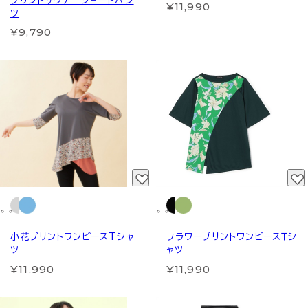
プリントサウナ ショートパン
¥11,990
ツ
¥9,790
小花プリントワンピースTシャ
フラワープリントワンピースＴシ
ツ
ャツ
¥11,990
¥11,990