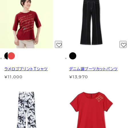
ラメロゴプリントTシャツ
デニム調ブーツカットパンツ
¥11,000
¥13,970