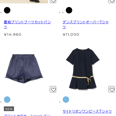
墨絵プリントブーツカットパン
ダンスプリントオーバーＴシャ
ツ
ツ
¥14,960
¥11,000
NEW
サイドリボンワンピースTシャツ