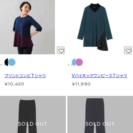
プリントコンビTシャツ
VハイネックワンピースTシャツ
¥10,450
¥11,990
SOLD OUT
SOLD OUT