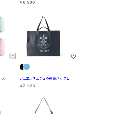
¥8,580
ース
ジュエルチュチュ不織布バッグL
¥2,420