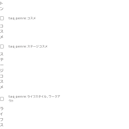
ト
ン
tag_genre:コスメ
コ
ス
メ
tag_genre:ステージコスメ
ス
テ
ー
ジ
コ
ス
メ
tag_genre:ライフスタイル、ワークア
ウト
ラ
イ
フ
ス