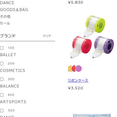
¥5,830
DANCE
GOODS＆BAG
その他
セール
ブランド
クリア
100
BALLET
200
COSMETICS
300
リボンケース
BALANCE
¥3,520
400
ARTSPORTS
500