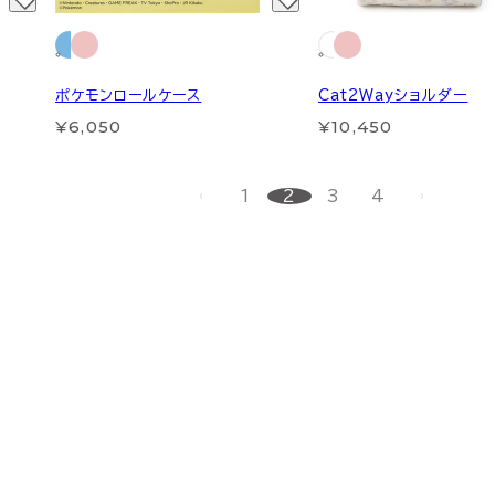
ポケモンロールケース
Cat2Wayショルダー
¥6,050
¥10,450
1
2
3
4