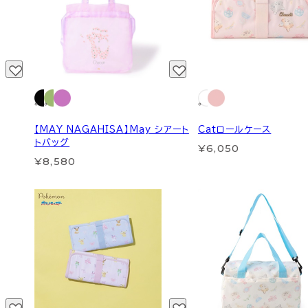
【MAY NAGAHISA】May シアート
Catロールケース
トバッグ
¥6,050
¥8,580