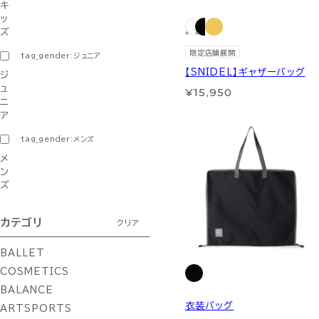
キ
ッ
ズ
限定店舗展開
tag_gender:ジュニア
【SNIDEL】ギャザーバッグ
ジ
ュ
¥15,950
ニ
ア
tag_gender:メンズ
メ
ン
ズ
カテゴリ
クリア
BALLET
COSMETICS
BALANCE
衣装バッグ
ARTSPORTS