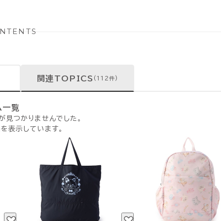
NTENTS
関連TOPICS
(112件)
ム一覧
品が見つかりませんでした。
果を表示しています。