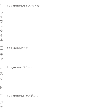
tag_genre:ライフスタイル
ラ
イ
フ
ス
タ
イ
ル
tag_genre:チア
チ
ア
tag_genre:スケート
ス
ケ
ー
ト
tag_genre:ジャズダンス
ジ
ャ