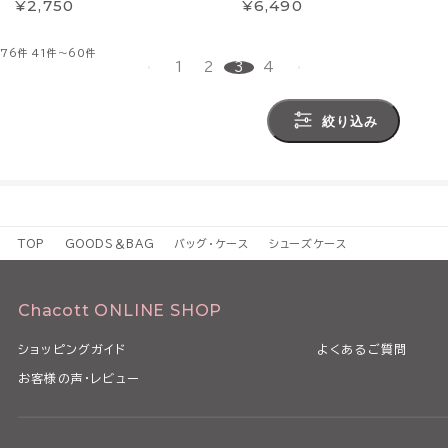
¥2,750
¥6,490
76件
41件～60件
1
2
3
4
絞り込み
TOP
GOODS＆BAG
バッグ・ケース
シューズケース
Chacott ONLINE SHOP
ショッピングガイド
よくあるご質問
お客様の声・レビュー