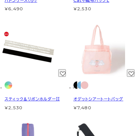
バトンケース（小）
Cat不織布バッグL
¥6,490
¥2,530
スティック＆リボンホルダーII
オデットシアートートバッグ
¥2,530
¥7,480