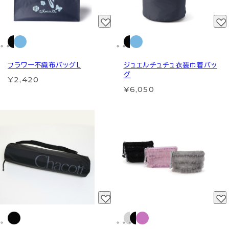
フラワー不織布バッグL
ジュエルチュチュ衣装巾着バッ
グ
¥2,420
¥6,050