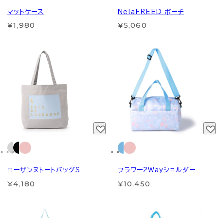
マットケース
NelaFREED ポーチ
¥1,980
¥5,060
ローザンヌトートバッグS
フラワー2Wayショルダー
¥4,180
¥10,450