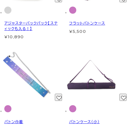
アジャスターバックパック【ステ
フラットバトンケース
ィックも入る！】
¥5,500
¥10,890
バトン巾着
バトンケース（小）