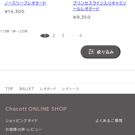
ノースリーブレオタード
プリンセスライン入りキャミソ
ールレオタード
¥14,300
¥9,350
115件
1件～20件
1
2
3
…
6
絞り込み
TOP
BALLET
レオタード
レディース
Chacott ONLINE SHOP
ショッピングガイド
よくあるご質問
お客様の声・レビュー