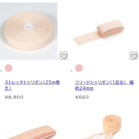
ストレッチトゥリボン（25m巻
フリードトゥリボン（１足分） 幅
き）
約24mm
¥8,800
¥660