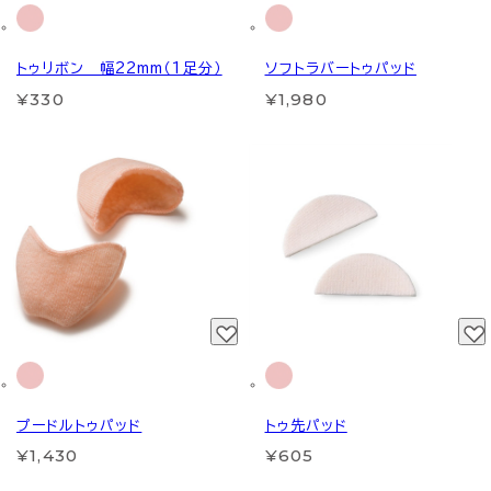
トゥリボン 幅22mm（1足分）
ソフトラバートゥパッド
¥330
¥1,980
プードルトゥパッド
トゥ先パッド
¥1,430
¥605