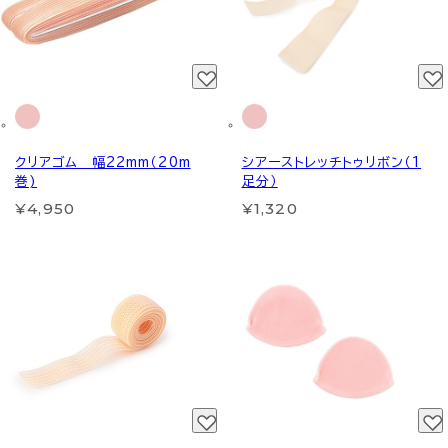
クリアゴム 幅22mm（20m
シアーストレッチトゥリボン（1
巻)
足分）
¥4,950
¥1,320