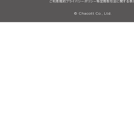
ご利用規約
プライバシーポリシー
特定商取引法に関する表
© Chacott Co., Ltd.