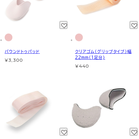
バウンドトゥパッド
クリアゴム（グリップタイプ）幅
22mm（1足分)
¥3,300
¥440