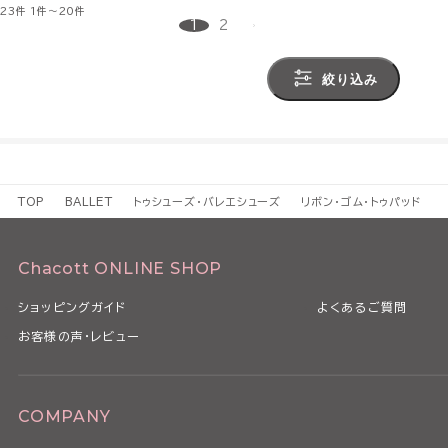
23件
1件～20件
1
2
絞り込み
TOP
BALLET
トゥシューズ・バレエシューズ
リボン・ゴム・トゥパッド
Chacott ONLINE SHOP
ショッピングガイド
よくあるご質問
お客様の声・レビュー
COMPANY