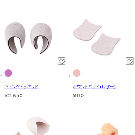
ウィングトゥパッド
ポワントパッド(レザー)
¥2,640
¥110