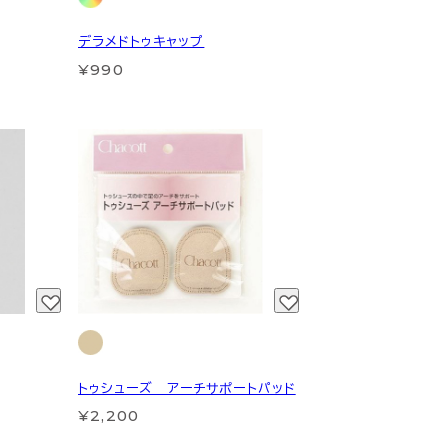
デラメドトゥキャップ
¥990
トゥシューズ アーチサポートパッド
¥2,200