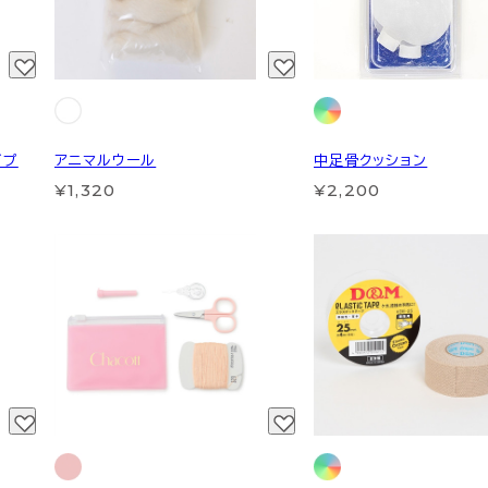
イプ
アニマルウール
中足骨クッション
¥1,320
¥2,200