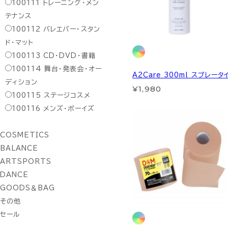
100111
トレーニング・メン
テナンス
100112
バレエバー・スタン
ド・マット
100113
CD・DVD・書籍
100114
舞台・発表会・オー
A2Care 300ml スプレータ
ディション
¥1,980
100115
ステージコスメ
100116
メンズ・ボーイズ
COSMETICS
BALANCE
ARTSPORTS
DANCE
GOODS＆BAG
その他
セール