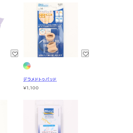
デラメドトゥパッド
¥1,100