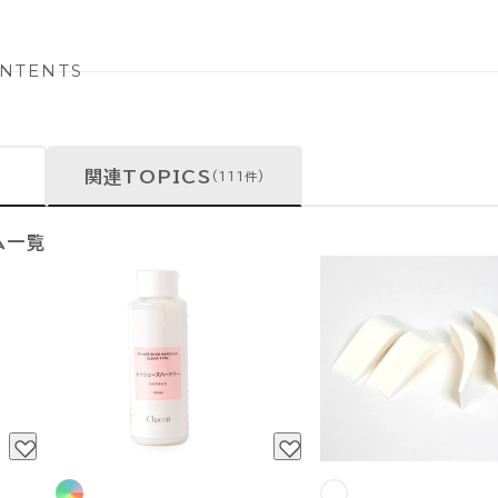
NTENTS
関連TOPICS
(111件)
ム一覧