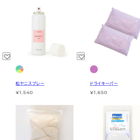
松ヤニスプレー
ドライキーパー
¥1,540
¥1,650