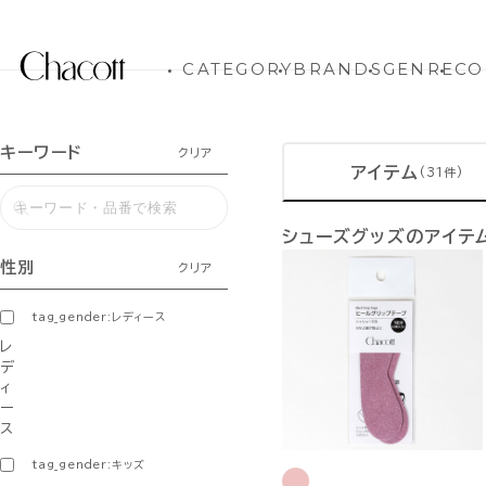
CATEGORY
BRANDS
GENRE
CO
キーワード
クリア
アイテム
(31件)
シューズグッズのアイテ
性別
クリア
tag_gender:レディース
レ
デ
ィ
ー
ス
tag_gender:キッズ