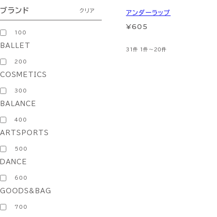
ブランド
クリア
アンダーラップ
¥605
100
BALLET
31件
1件～20件
200
COSMETICS
300
BALANCE
400
ARTSPORTS
500
DANCE
600
GOODS&BAG
700