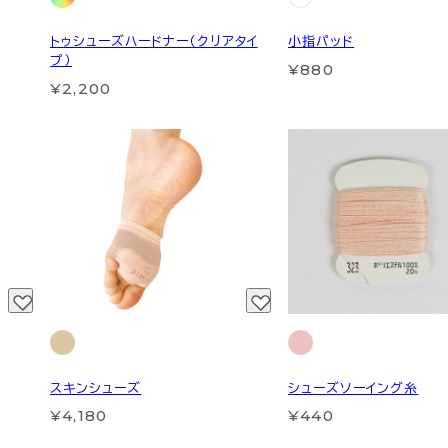
トゥシューズハードナー（クリアタイ
小指パッド
プ）
¥880
¥2,200
スキンシューズ
シューズソーイング糸
¥4,180
¥440