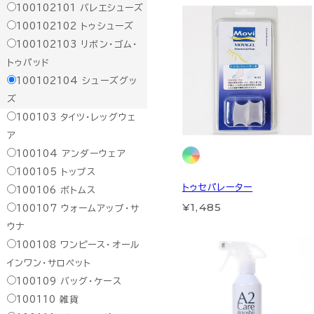
100102101
バレエシューズ
100102102
トゥシューズ
100102103
リボン・ゴム・
トゥパッド
100102104
シューズグッ
ズ
100103
タイツ・レッグウェ
ア
100104
アンダーウェア
100105
トップス
トゥセパレーター
100106
ボトムス
¥1,485
100107
ウォームアップ・サ
ウナ
100108
ワンピース・オール
インワン・サロペット
100109
バッグ・ケース
100110
雑貨