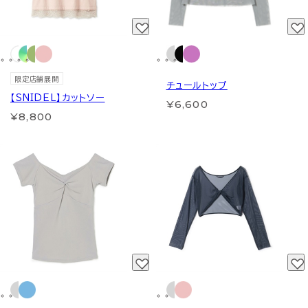
限定店舗展開
チュールトップ
【SNIDEL】カットソー
¥6,600
¥8,800