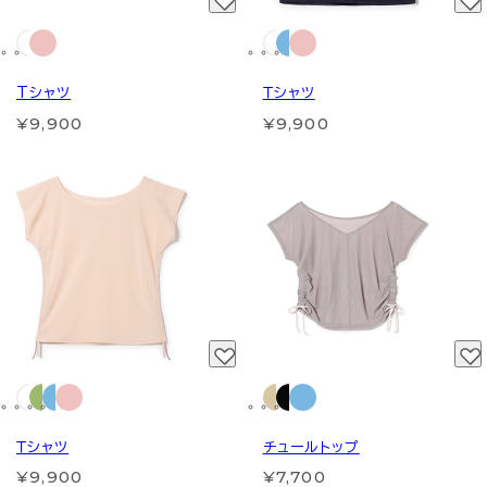
Tシャツ
Ｔシャツ
¥9,900
¥9,900
Ｔシャツ
チュールトップ
¥9,900
¥7,700