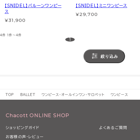
【SNIDEL】バルーンワンピー
【SNIDEL】ミニワンピース
ス
¥29,700
¥31,900
4件
1件～4件
1
絞り込み
TOP
BALLET
ワンピース・オールインワン・サロペット
ワンピース
Chacott ONLINE SHOP
ショッピングガイド
よくあるご質問
お客様の声・レビュー