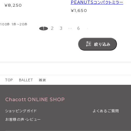
PEANUTSコンパクトミラー
¥8,250
¥1,650
108件
1件～20件
1
2
3
…
6
絞り込み
TOP
BALLET
雑貨
Chacott ONLINE SHOP
ショッピングガイド
よくあるご質問
お客様の声・レビュー