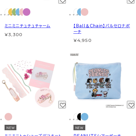
ミニミニチュチュチャーム
【Ball＆Chain】バルセロナポ
ーチ
¥3,300
¥4,950
NEW
NEW