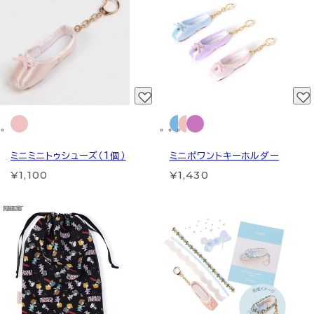
ミニミニトゥシューズ（1個）
ミニポワントキーホルダー
¥1,100
¥1,430