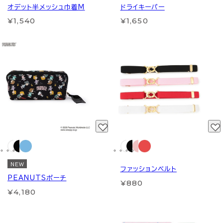
オデット半メッシュ巾着M
ドライキーパー
¥1,540
¥1,650
NEW
ファッションベルト
PEANUTSポーチ
¥880
¥4,180