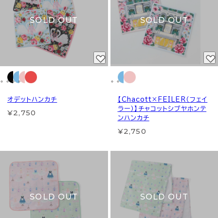
SOLD OUT
SOLD OUT
オデットハンカチ
【Chacott×FEILER（フェイ
ラー）】チャコットシブヤホンテ
¥2,750
ンハンカチ
¥2,750
SOLD OUT
SOLD OUT