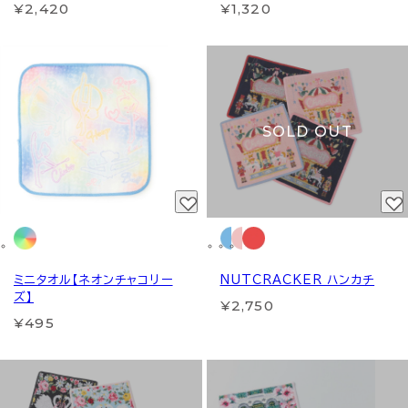
¥2,420
¥1,320
SOLD OUT
ミニタオル【ネオンチャコリー
NUTCRACKER ハンカチ
ズ】
¥2,750
¥495