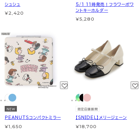
シュシュ
5/1 11時発売！フラワーポワ
ントキーホルダー
¥2,420
¥5,280
NEW
限定店舗展開
PEANUTSコンパクトミラー
【SNIDEL】メリージェーン
¥1,650
¥18,700