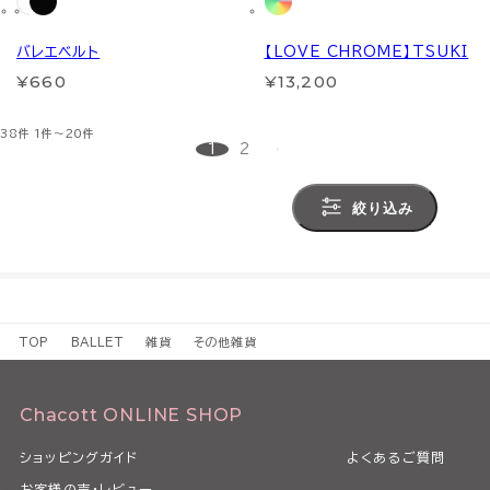
バレエベルト
【LOVE CHROME】TSUKI
¥660
¥13,200
38件
1件～20件
1
2
絞り込み
TOP
BALLET
雑貨
その他雑貨
Chacott ONLINE SHOP
ショッピングガイド
よくあるご質問
お客様の声・レビュー