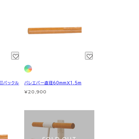
IIバックル
バレエバー直径60mmＸ1.5m
¥20,900