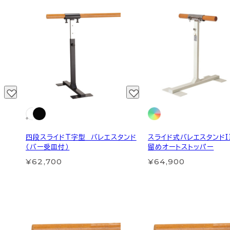
四段スライドT字型 バレエスタンド
スライド式バレエスタンドI
（バー受皿付）
留めオートストッパー
¥62,700
¥64,900