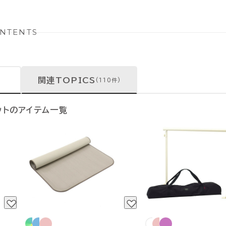
NTENTS
関連TOPICS
(110件)
ットのアイテム一覧