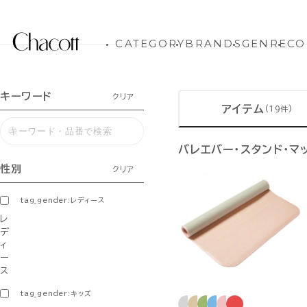
CATEGORY
BRANDS
GENRE
CO
キーワード
クリア
アイテム
(19件)
バレエバー・スタンド・マ
性別
クリア
tag_gender:レディース
レ
デ
ィ
ー
ス
tag_gender:キッズ