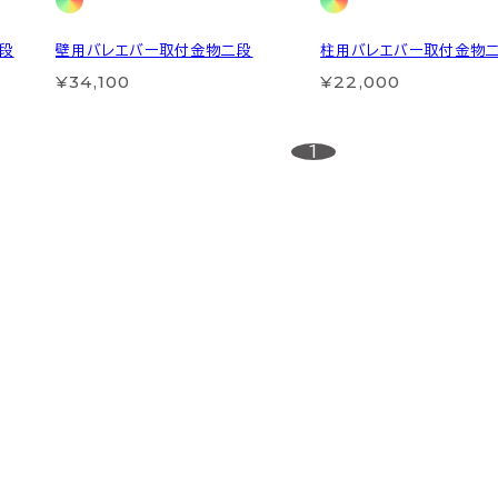
段
壁用バレエバー取付金物二段
柱用バレエバー取付金物
¥34,100
¥22,000
1