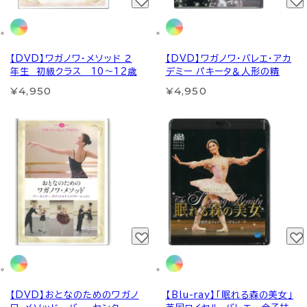
【DVD】ワガノワ・メソッド ２
【DVD】ワガノワ・バレエ・アカ
年生 初級クラス 10～12歳
デミー パキータ＆人形の精
¥4,950
¥4,950
【DVD】おとなのためのワガノ
【Blu-ray】「眠れる森の美女」