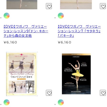
【DVD】ワガノワ ヴァリエー
【DVD】ワガノワ ヴァリエー
ション・レッスン9「ドン・キホー
ション・レッスン7 「サタネラ」
テ」から森の女王他
「パキータ」
¥6,160
¥6,160