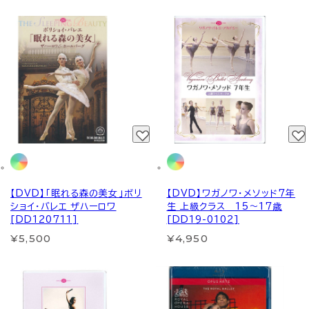
【DVD】「眠れる森の美女」ボリ
【DVD】ワガノワ・メソッド7年
ショイ・バレエ ザハーロワ
生 上級クラス 15～17歳
[DD120711]
[DD19-0102]
¥5,500
¥4,950