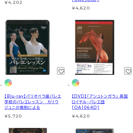
¥4,202
¥4,620
【Blu-ray】パリオペラ座バレエ
【DVD】「アシュトンガラ」 英国
学校のバレエレッスン カリウ
ロイヤル・バレエ団
ジュニの教則による
[OA1064D]
¥5,720
¥4,620