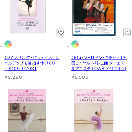
【DVD】バレエ・ピラティス レ
【Blu-ray】「ドン・キホーテ」英
ベルアップを目指す体づくり
国ロイヤル・バレエ団 ヌニェス
[DD05-0708]
＆アコスタ [OABD7143D]
¥5,280
¥5,500