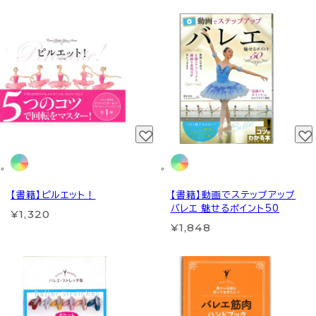
【書籍】ピルエット！
【書籍】動画でステップアップ
バレエ 魅せるポイント50
¥1,320
¥1,848