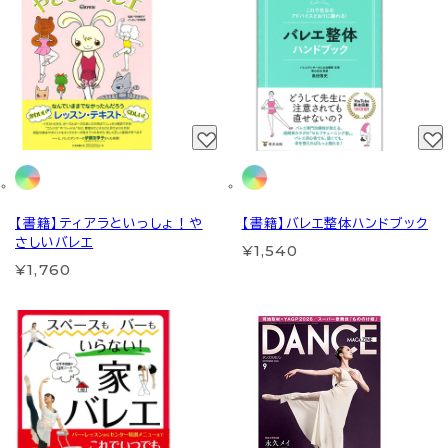
【書籍】ティアラといっしょ！や
【書籍】バレエ整体ハンドブック
さしいバレエ
¥1,540
¥1,760