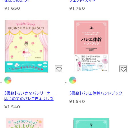
をはじめよう!
フェクト・ガイド
¥1,650
¥1,760
【書籍】ちいさなバレリーナ
【書籍】バレエ体幹ハンドブック
はじめてのバレエきょうしつ
¥1,540
¥1,540