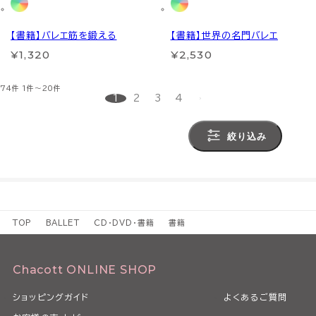
【書籍】バレエ筋を鍛える
【書籍】世界の名門バレエ
¥1,320
¥2,530
74件
1件～20件
1
2
3
4
絞り込み
TOP
BALLET
CD・DVD・書籍
書籍
Chacott ONLINE SHOP
ショッピングガイド
よくあるご質問