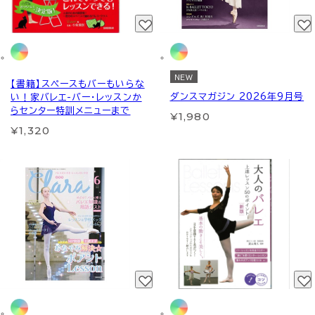
NEW
【書籍】スペースもバーもいらな
ダンスマガジン 2026年9月号
い！家バレエ-バー・レッスンか
らセンター特訓メニューまで
¥1,980
¥1,320