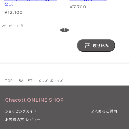
なし）
¥7,700
¥12,100
12件
1件～12件
1
絞り込み
TOP
BALLET
メンズ・ボーイズ
Chacott ONLINE SHOP
ショッピングガイド
よくあるご質問
お客様の声・レビュー