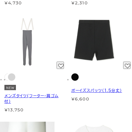
¥4,730
¥2,310
NEW
ボーイズスパッツ（1.5分丈）
メンズタイツ(フーター・肩ゴム
¥6,600
付）
¥13,750