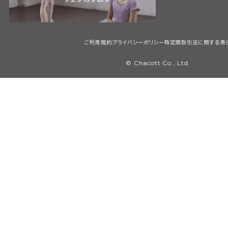
ご利用規約
プライバシーポリシー
特定商取引法に関する表
© Chacott Co., Ltd.