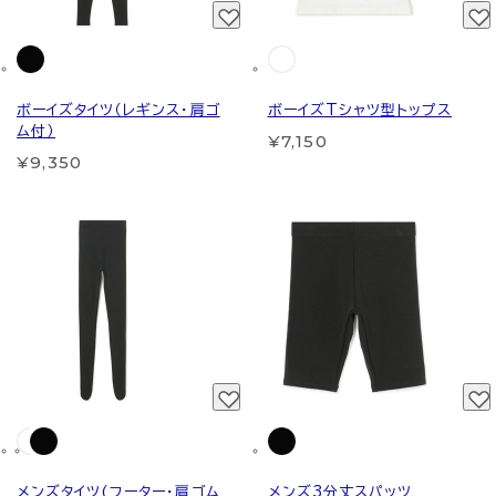
ボーイズタイツ（レギンス・肩ゴ
ボーイズTシャツ型トップス
ム付）
¥7,150
¥9,350
メンズタイツ(フーター・肩ゴム
メンズ3分丈スパッツ