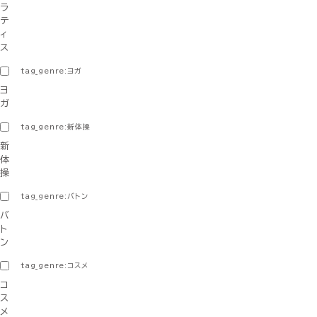
ラ
テ
ィ
ス
tag_genre:ヨガ
ヨ
ガ
tag_genre:新体操
新
体
操
tag_genre:バトン
バ
ト
ン
tag_genre:コスメ
コ
ス
メ