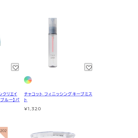
ンクリエイ
チャコット フィニッシングキープミス
アブルー】パ
ト
¥1,320