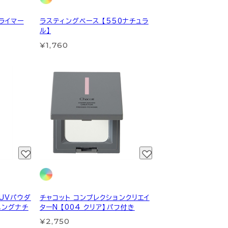
ライマー
ラスティングベース 【550ナチュラ
ル】
¥1,760
UVパウダ
チャコット コンプレクションクリエイ
ニングナチ
ターN 【004 クリア】パフ付き
¥2,750