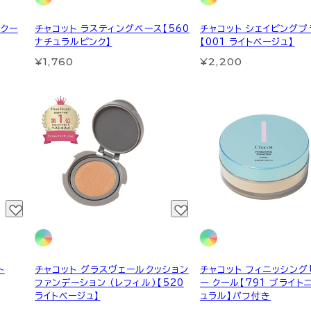
 クー
チャコット ラスティングベース【560
チャコット シェイピングプ
ナチュラルピンク】
【001 ライトベージュ】
¥1,760
¥2,200
ト
チャコット グラスヴェールクッション
チャコット フィニッシング
ファンデーション （レフィル）【520
ー クール【791 ブライト
ライトベージュ】
ュラル】パフ付き