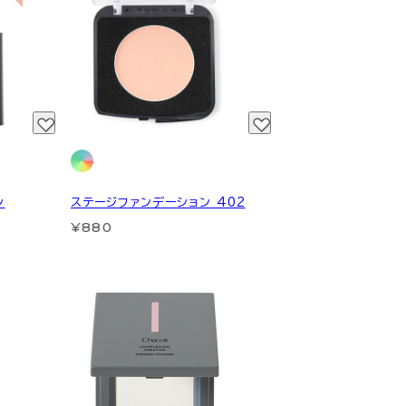
ン
ステージファンデーション 402
¥880