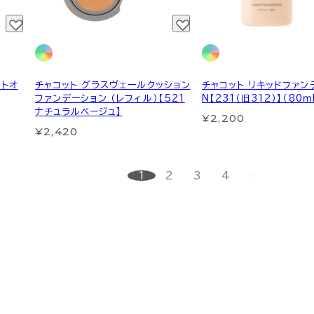
イトオ
チャコット グラスヴェールクッション
チャコット リキッドファン
ファンデーション （レフィル）【521
N【231（旧312）】（80ｍ
ナチュラルベージュ】
¥2,200
¥2,420
1
2
3
4