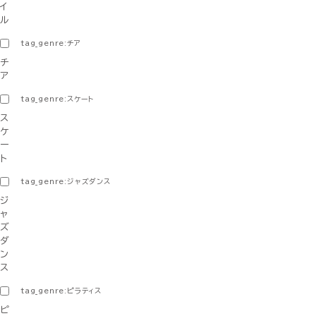
イ
ル
tag_genre:チア
チ
ア
tag_genre:スケート
ス
ケ
ー
ト
tag_genre:ジャズダンス
ジ
ャ
ズ
ダ
ン
ス
tag_genre:ピラティス
ピ