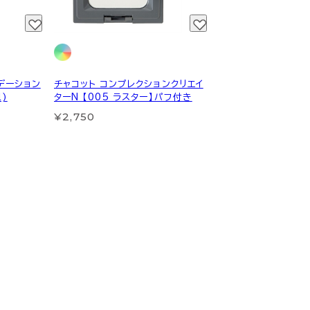
デーション
チャコット コンプレクションクリエイ
l)
ターN 【005 ラスター】パフ付き
¥2,750