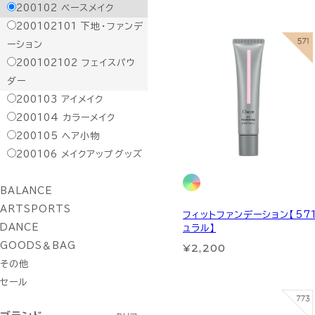
200102
ベースメイク
200102101
下地・ファンデ
ーション
200102102
フェイスパウ
ダー
200103
アイメイク
200104
カラーメイク
200105
ヘア小物
200106
メイクアップグッズ
BALANCE
ARTSPORTS
フィットファンデーション【57
DANCE
ュラル】
¥2,200
GOODS＆BAG
その他
セール