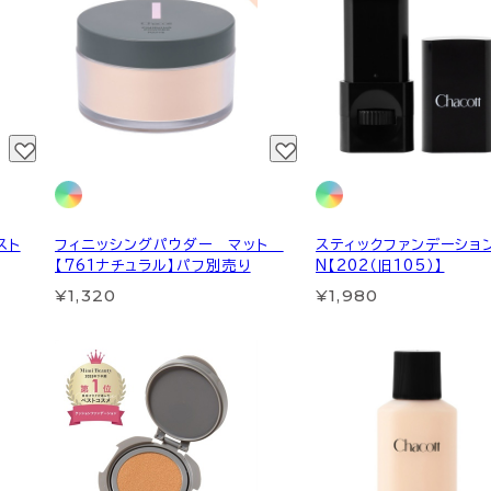
スト
フィニッシングパウダー マット
スティックファンデーショ
【761ナチュラル】パフ別売り
N【202（旧105）】
¥1,320
¥1,980