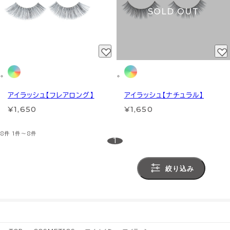
SOLD OUT
アイラッシュ【フレアロング】
アイラッシュ【ナチュラル】
¥1,650
¥1,650
8件
1件～8件
1
絞り込み