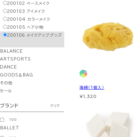
200102
ベースメイク
200103
アイメイク
200104
カラーメイク
200105
ヘア小物
200106
メイクアップグッズ
BALANCE
ARTSPORTS
DANCE
GOODS＆BAG
その他
海綿（1個入）
セール
¥1,320
ブランド
クリア
100
BALLET