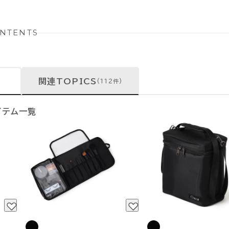
NTENTS
関連TOPICS
(112件)
イテム一覧