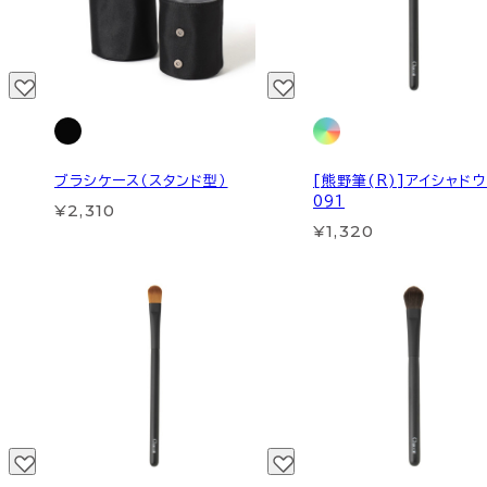
ブラシケース（スタンド型）
[熊野筆(R)]アイシャド
091
¥2,310
¥1,320