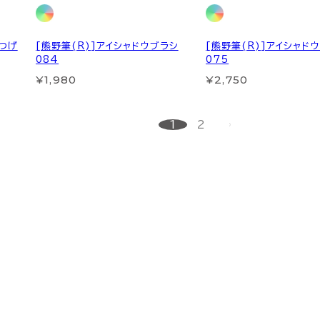
つげ
[熊野筆(R)]アイシャドウブラシ
[熊野筆(R)]アイシャド
084
075
¥1,980
¥2,750
1
2