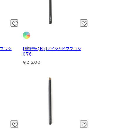
ウブラシ
[熊野筆(R)]アイシャドウブラシ
076
¥2,200