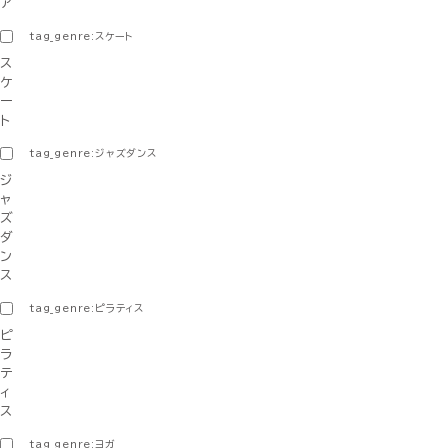
ア
tag_genre:スケート
ス
ケ
ー
ト
tag_genre:ジャズダンス
ジ
ャ
ズ
ダ
ン
ス
tag_genre:ピラティス
ピ
ラ
テ
ィ
ス
tag_genre:ヨガ