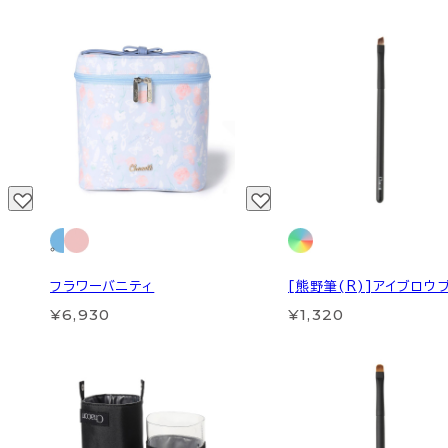
フラワーバニティ
[熊野筆(R)]アイブロウ
¥6,930
¥1,320