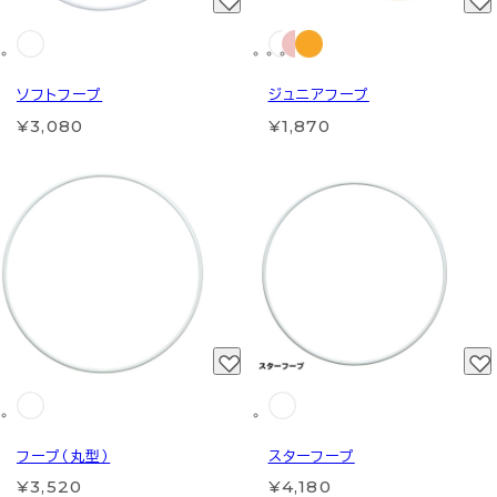
ソフトフープ
ジュニアフープ
¥3,080
¥1,870
フープ（丸型）
スターフープ
¥3,520
¥4,180