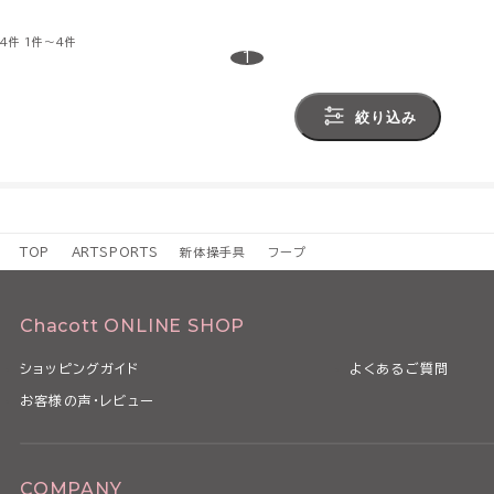
4件
1件～4件
1
絞り込み
TOP
ARTSPORTS
新体操手具
フープ
Chacott ONLINE SHOP
ショッピングガイド
よくあるご質問
お客様の声・レビュー
COMPANY