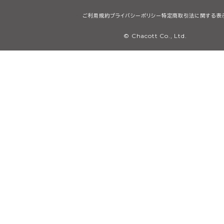
ご利用規約
プライバシーポリシー
特定商取引法に関する表
© Chacott Co., Ltd.