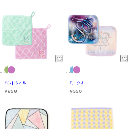
ハンドタオル
ミニタオル
¥858
¥550