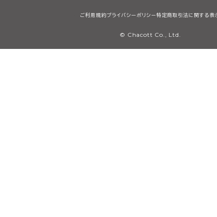
ご利用規約
プライバシーポリシー
特定商取引法に関する表
© Chacott Co., Ltd.