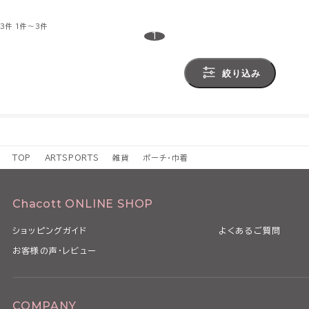
3件
1件～3件
1
絞り込み
TOP
ARTSPORTS
雑貨
ポーチ・巾着
Chacott ONLINE SHOP
ショッピングガイド
よくあるご質問
お客様の声・レビュー
COMPANY