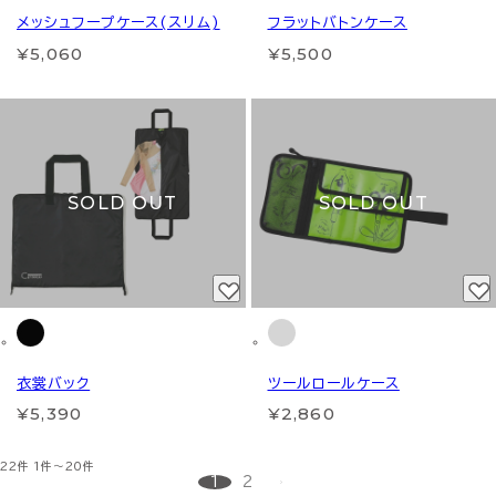
メッシュフープケース(スリム)
フラットバトンケース
¥5,060
¥5,500
SOLD OUT
SOLD OUT
衣裳バック
ツールロールケース
¥5,390
¥2,860
22件
1件～20件
1
2