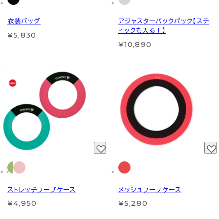
衣装バッグ
アジャスターバックパック【ステ
ィックも入る！】
¥5,830
¥10,890
ストレッチフープケース
メッシュフープケース
¥4,950
¥5,280