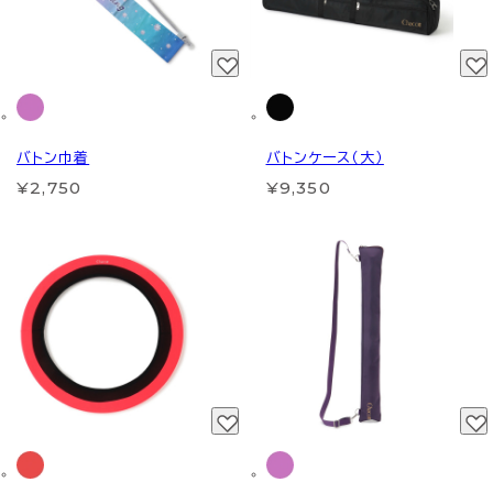
バトン巾着
バトンケース（大）
¥2,750
¥9,350