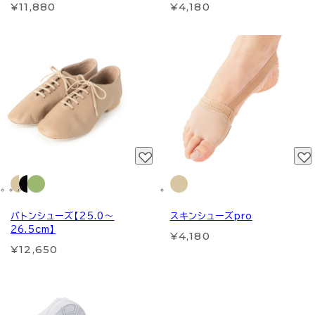
¥11,880
¥4,180
バトンシューズ【25.0～
スキンシューズpro
26.5cm】
¥4,180
¥12,650