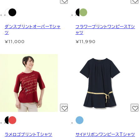
ダンスプリントオーバーＴシャ
フラワープリントワンピースＴシ
ツ
ャツ
¥11,000
¥11,990
ラメロゴプリントTシャツ
サイドリボンワンピースTシャツ