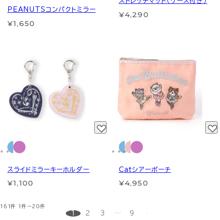
ストレッチマット（ケース付き）
PEANUTSコンパクトミラー
¥4,290
¥1,650
スライドミラーキーホルダー
Catシアーポーチ
¥1,100
¥4,950
161件
1件～20件
1
2
3
…
9