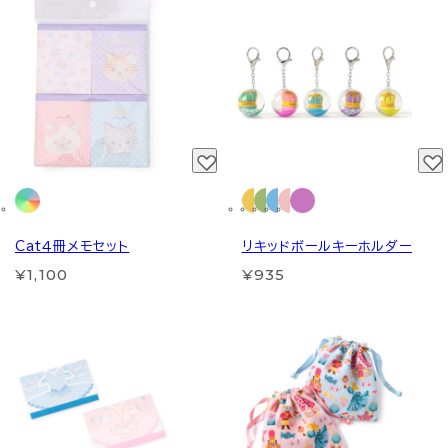
Cat４冊メモセット
リキッドボールキーホルダー
¥1,100
¥935