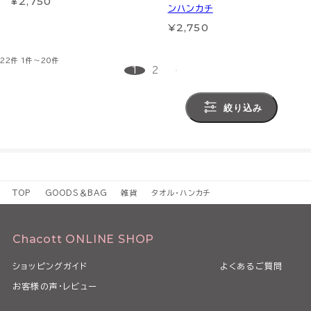
¥2,750
ンハンカチ
¥2,750
22件
1件～20件
1
2
絞り込み
TOP
GOODS＆BAG
雑貨
タオル・ハンカチ
Chacott ONLINE SHOP
ショッピングガイド
よくあるご質問
お客様の声・レビュー