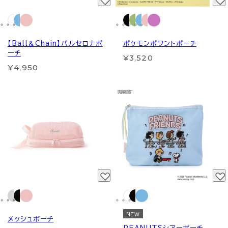
【Ball＆Chain】バルセロナポ
ポケモンポワントポーチ
ーチ
¥3,520
¥4,950
NEW
メッシュポーチ