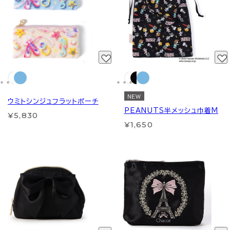
NEW
ウミトシンジュフラットポーチ
PEANUTS半メッシュ巾着M
¥5,830
¥1,650