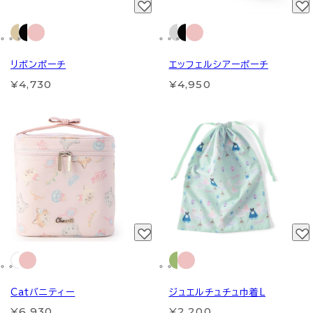
リボンポーチ
エッフェルシアーポーチ
¥4,730
¥4,950
Catバニティー
ジュエルチュチュ巾着L
¥6,930
¥2,200