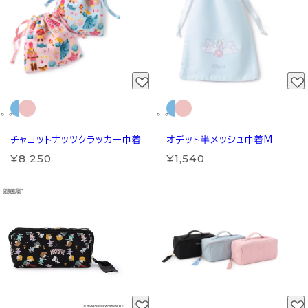
チャコットナッツクラッカー巾着
オデット半メッシュ巾着M
¥8,250
¥1,540