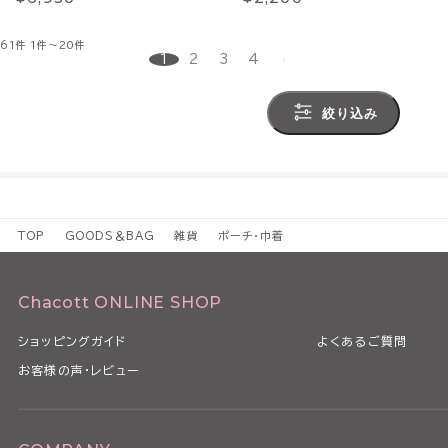
61件
1件～20件
1
2
3
4
絞り込み
TOP
GOODS＆BAG
雑貨
ポーチ・巾着
Chacott ONLINE SHOP
ショッピングガイド
よくあるご質問
お客様の声・レビュー