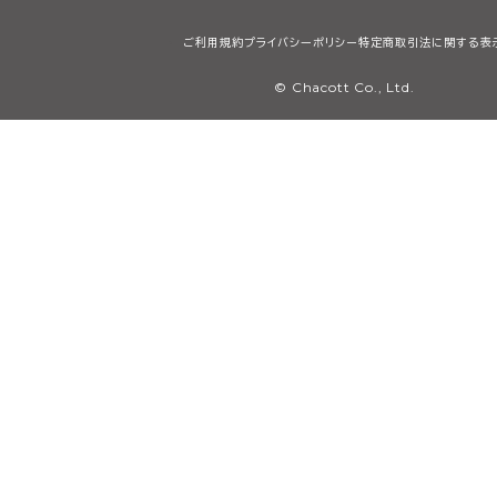
ご利用規約
プライバシーポリシー
特定商取引法に関する表
© Chacott Co., Ltd.