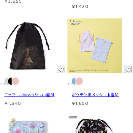
¥3,850
¥1,430
エッフェル半メッシュ巾着M
ポケモン半メッシュ巾着M
¥1,540
¥1,650