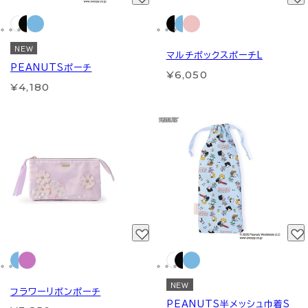
NEW
マルチボックスポーチL
PEANUTSポーチ
¥6,050
¥4,180
NEW
フラワーリボンポーチ
PEANUTS半メッシュ巾着S