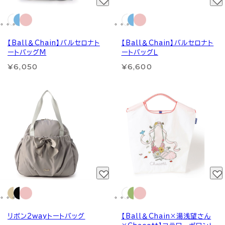
【Ball＆Chain】バルセロナト
【Ball＆Chain】バルセロナト
ートバッグM
ートバッグＬ
¥6,050
¥6,600
リボン2wayトートバッグ
【Ball＆Chain×湯浅望さん