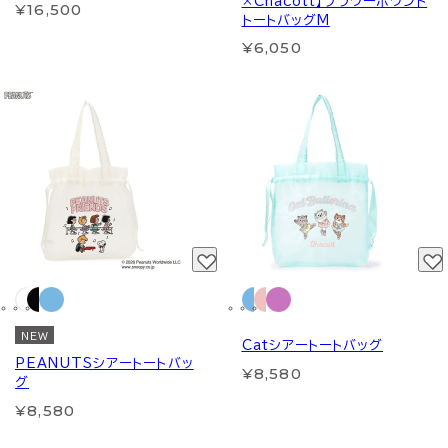
×Chacott】フラワーポワント
¥16,500
トートバッグM
¥6,050
NEW
Catシアートートバッグ
PEANUTSシアートートバッ
¥8,580
グ
¥8,580