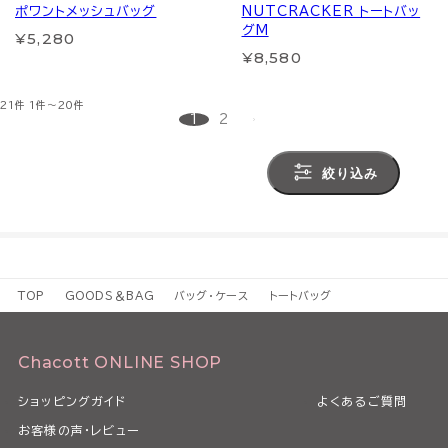
ポワントメッシュバッグ
NUTCRACKER トートバッ
グM
¥5,280
¥8,580
21件
1件～20件
1
2
絞り込み
TOP
GOODS＆BAG
バッグ・ケース
トートバッグ
Chacott ONLINE SHOP
ショッピングガイド
よくあるご質問
お客様の声・レビュー