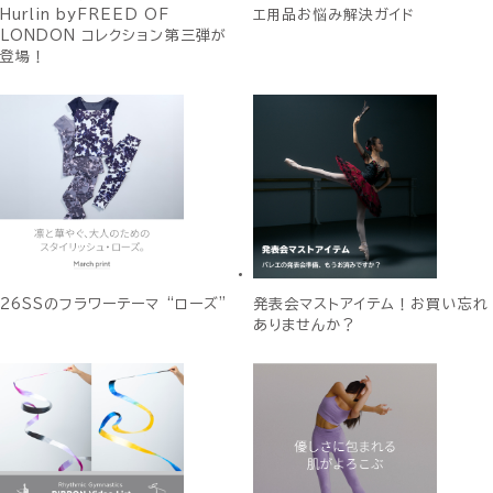
Hurlin byFREED OF
エ用品お悩み解決ガイド
LONDON コレクション第三弾が
登場！
26SSのフラワーテーマ “ローズ”
発表会マストアイテム！お買い忘れ
ありませんか？