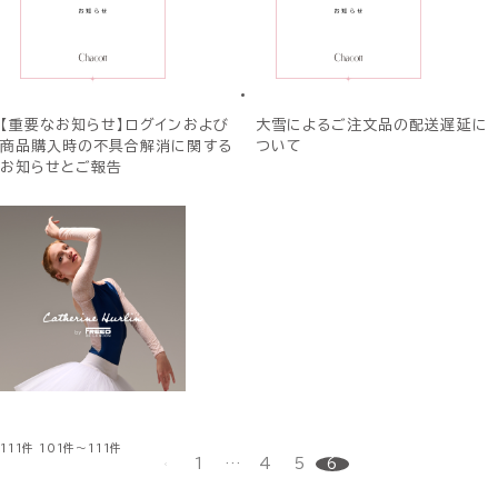
【重要なお知らせ】ログインおよび
大雪によるご注文品の配送遅延に
商品購入時の不具合解消に関する
ついて
お知らせとご報告
111件
101件～111件
1
…
4
5
6