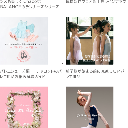
ンスも美しく Chacott
体操新作ウェア＆手具ラインナップ
BALANCEのランナーズシリーズ
バレエシューズ編 ー チャコットのバ
新学期が始まる前に見直したいバ
レエ用品お悩み解決ガイド
レエ用品