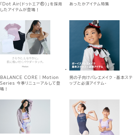
「Dot Air(ドットエア®)」を採用
あったかアイテム特集
したアイテムが登場！
BALANCE CORE｜Motion
男の子向けバレエメイク -基本ステ
Series 今季リニューアルして登
ップと必須アイテム-
場！