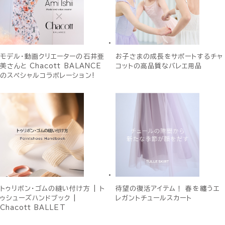
モデル・動画クリエーターの石井亜
お子さまの成長をサポートするチャ
美さんと Chacott BALANCE
コットの高品質なバレエ用品
のスペシャルコラボレーション!
トゥリボン・ゴムの縫い付け方 | ト
待望の復活アイテム！ 春を纏うエ
ゥシューズハンドブック |
レガントチュールスカート
Chacott BALLET