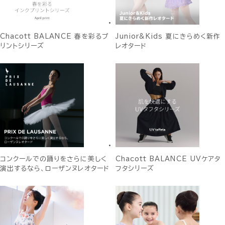
Chacott BALANCE 春を彩るプ
Junior&Kids 夏にきらめく新作
リントシリーズ
レオタード
コンクールでの踊りをさらに美しく
Chacott BALANCE UVケアタ
演出するなら、ローザンヌレオタード
フタシリーズ