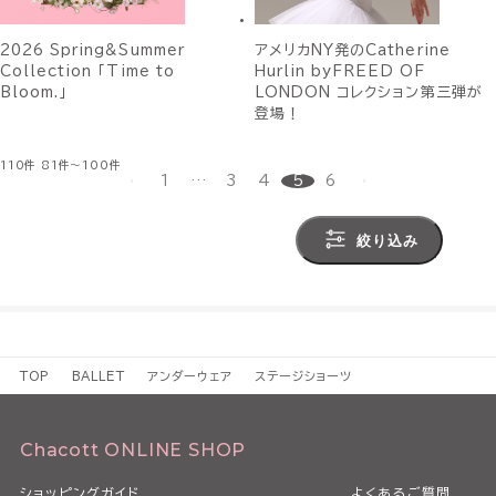
2026 Spring&Summer
アメリカNY発のCatherine
Collection 「Time to
Hurlin byFREED OF
Bloom.」
LONDON コレクション第三弾が
登場！
110件
81件～100件
1
…
3
4
5
6
絞り込み
TOP
BALLET
アンダーウェア
ステージショーツ
Chacott ONLINE SHOP
ショッピングガイド
よくあるご質問