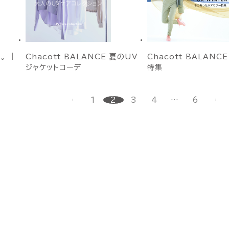
。 ｜
Chacott BALANCE 夏のUV
Chacott BALANC
ジャケットコーデ
特集
1
2
3
4
…
6