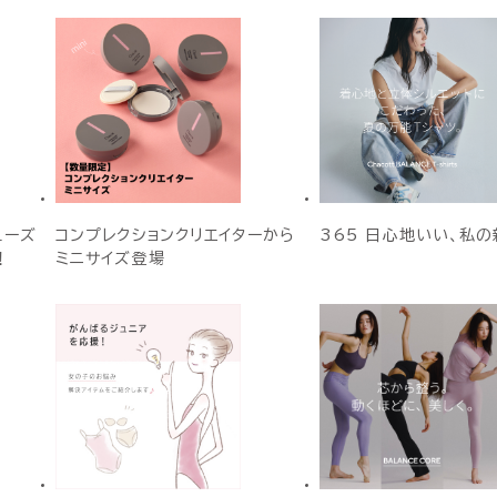
ューズ
コンプレクションクリエイターから
365 日心地いい、私の
！
ミニサイズ登場