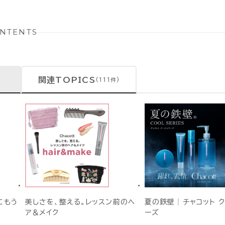
NTENTS
関連TOPICS
(111件)
にもう
美しさを、整える。レッスン前のヘ
夏の鉄壁│チャコット 
ア＆メイク
ーズ