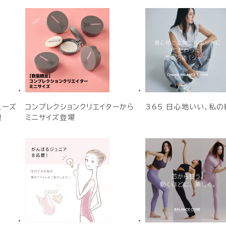
ューズ
コンプレクションクリエイターから
365 日心地いい、私の
！
ミニサイズ登場