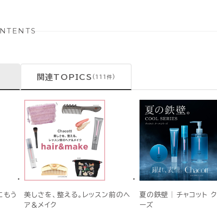
NTENTS
関連TOPICS
(111件)
にもう
美しさを、整える。レッスン前のヘ
夏の鉄壁│チャコット 
ア＆メイク
ーズ