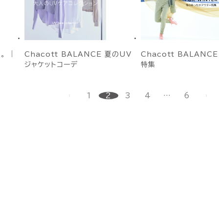
。 ｜
Chacott BALANCE 夏のUV
Chacott BALANC
ジャケットコーデ
特集
1
2
3
4
…
6