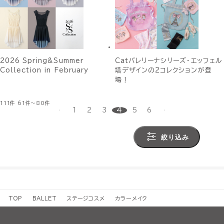
2026 Spring&Summer
Catバレリーナシリーズ・エッフェル
Collection in February
塔デザインの2コレクションが登
場！
111件
61件～80件
1
2
3
4
5
6
絞り込み
TOP
BALLET
ステージコスメ
カラーメイク