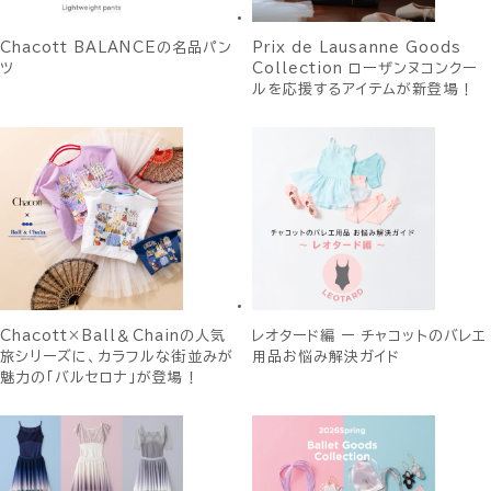
Chacott BALANCEの名品パン
Prix de Lausanne Goods
ツ
Collection ローザンヌコンクー
ルを応援するアイテムが新登場！
Chacott×Ball＆Chainの人気
レオタード編 ー チャコットのバレエ
旅シリーズに、カラフルな街並みが
用品お悩み解決ガイド
魅力の「バルセロナ」が登場！