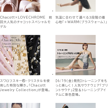
Chacott×LOVECHROME 前
気温に合わせて選べる３段階の着
回大人気のチャコットスペシャルモ
心地「＋WARM（プラスウォーム）」
デル
スワロフスキー®・クリスタルを使
【6/19(金)発売】トレーニングをも
用した特別な輝き。「Chacott
っと楽しく！人気サウナウェア「プリ
Jewelry Collection」が登場。
ントサウナ」2型＆トレーニングアイ
テムに新色登場。