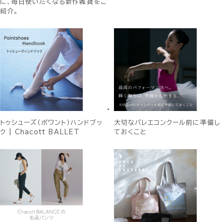
に、毎日使いたくなる新作雑貨をご
紹介。
トゥシューズ（ポワント）ハンドブッ
大切なバレエコンクール前に準備し
ク | Chacott BALLET
ておくこと